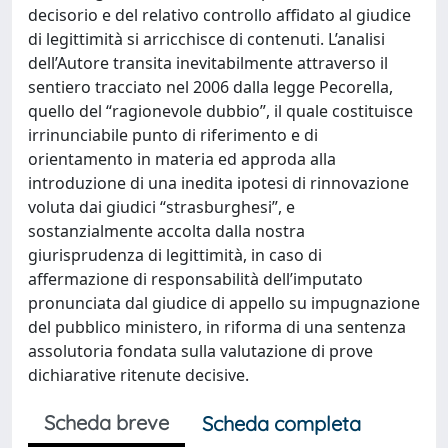
decisorio e del relativo controllo affidato al giudice
di legittimità si arricchisce di contenuti. L’analisi
dell’Autore transita inevitabilmente attraverso il
sentiero tracciato nel 2006 dalla legge Pecorella,
quello del “ragionevole dubbio”, il quale costituisce
irrinunciabile punto di riferimento e di
orientamento in materia ed approda alla
introduzione di una inedita ipotesi di rinnovazione
voluta dai giudici “strasburghesi”, e
sostanzialmente accolta dalla nostra
giurisprudenza di legittimità, in caso di
affermazione di responsabilità dell’imputato
pronunciata dal giudice di appello su impugnazione
del pubblico ministero, in riforma di una sentenza
assolutoria fondata sulla valutazione di prove
dichiarative ritenute decisive.
Scheda breve
Scheda completa