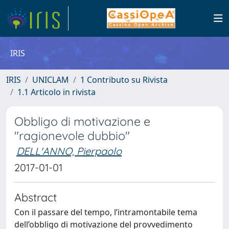
IRIS
IRIS
UNICLAM
1 Contributo su Rivista
1.1 Articolo in rivista
Obbligo di motivazione e
"ragionevole dubbio"
DELL'ANNO, Pierpaolo
2017-01-01
Abstract
Con il passare del tempo, l’intramontabile tema
dell’obbligo di motivazione del provvedimento