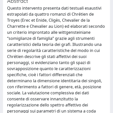
Abstract
Questo intervento presenta dati testuali esaustivi
estrapolati da quattro romanzi di Chrétien de
Troyes (Erec et Enide, Cligès, Chevalier de la
Charrette e Chevalier au Lion) ed elaborati secondo
un criterio improntato alle wittgensteiniane
“somiglianze di famiglia” grazie agli strumenti
caratteristici della teoria dei grafi. Illustrando una
serie di regolarità caratteristiche del modo in cui
Chrétien descrive gli stati affettivi dei suoi
personaggi, si evidenziano tanto gli spazi di
sovrapposizione quanto le caratterizzazioni
specifiche, cioè i fattori differenziali che
determinano la dimensione identitaria dei singoli,
con riferimento a fattori di genere, età, posizione
sociale. La valutazione complessiva dei dati
consente di osservare innanzitutto la
regolarizzazione dello spettro affettivo dei
personaggi sui parametri di un sistema a coda