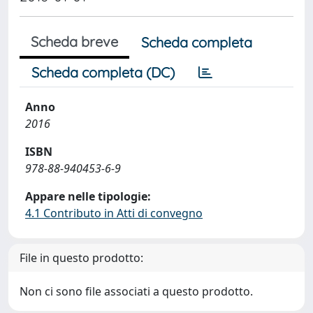
Scheda breve
Scheda completa
Scheda completa (DC)
Anno
2016
ISBN
978-88-940453-6-9
Appare nelle tipologie:
4.1 Contributo in Atti di convegno
File in questo prodotto:
Non ci sono file associati a questo prodotto.