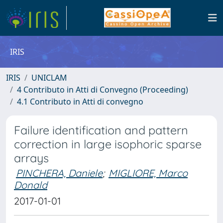
IRIS
IRIS
UNICLAM
4 Contributo in Atti di Convegno (Proceeding)
4.1 Contributo in Atti di convegno
Failure identification and pattern
correction in large isophoric sparse
arrays
PINCHERA, Daniele
;
MIGLIORE, Marco
Donald
2017-01-01