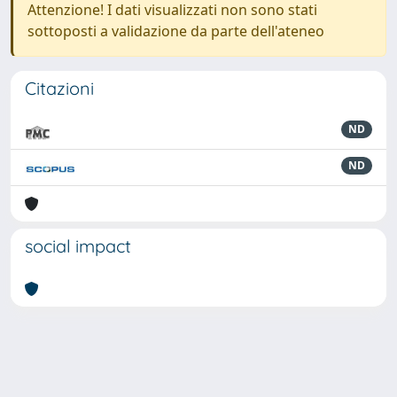
Attenzione! I dati visualizzati non sono stati
sottoposti a validazione da parte dell'ateneo
Citazioni
ND
ND
social impact
Powered by
IRIS
-
about IRIS
-