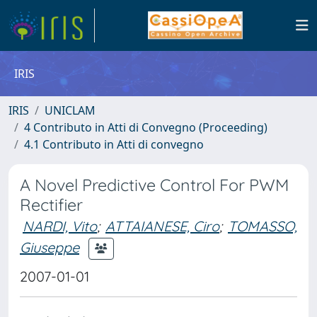
IRIS
IRIS
UNICLAM
4 Contributo in Atti di Convegno (Proceeding)
4.1 Contributo in Atti di convegno
A Novel Predictive Control For PWM
Rectifier
NARDI, Vito
;
ATTAIANESE, Ciro
;
TOMASSO,
Giuseppe
2007-01-01