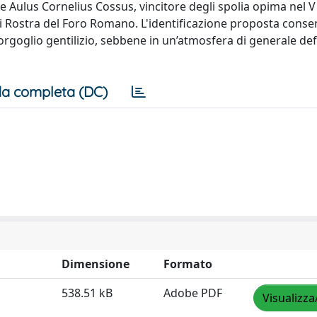
e Aulus Cornelius Cossus, vincitore degli spolia opima nel V
o ai Rostra del Foro Romano. L'identificazione proposta conse
goglio gentilizio, sebbene in un’atmosfera di generale de
a completa (DC)
Dimensione
Formato
538.51 kB
Adobe PDF
Visualizza