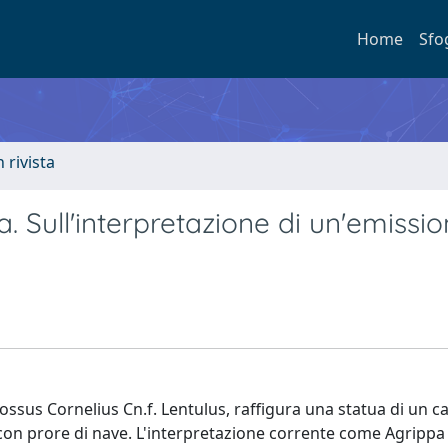
Home
Sfo
n rivista
. Sull'interpretazione di un'emissi
ossus Cornelius Cn.f. Lentulus, raffigura una statua di un ca
o con prore di nave. L'interpretazione corrente come Agrippa