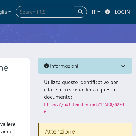
glia
IT
LOGIN
one
Informazioni
Utilizza questo identificativo per
citare o creare un link a questo
documento:
https://hdl.handle.net/11580/6294
6
valiere
Attenzione
 viene