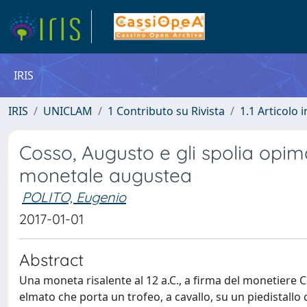
IRIS
IRIS
UNICLAM
1 Contributo su Rivista
1.1 Articolo i
Cosso, Augusto e gli spolia opima
monetale augustea
POLITO, Eugenio
2017-01-01
Abstract
Una moneta risalente al 12 a.C., a firma del monetiere C
elmato che porta un trofeo, a cavallo, su un piedistall