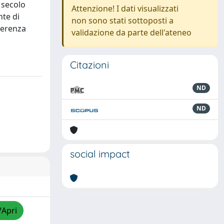
 secolo
Attenzione! I dati visualizzati
nte di
non sono stati sottoposti a
ferenza
validazione da parte dell'ateneo
Citazioni
ND
ND
social impact
/Apri