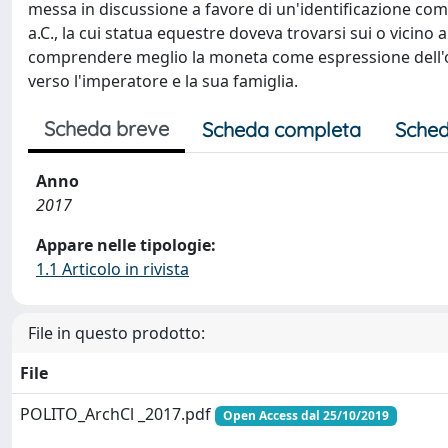
messa in discussione a favore di un'identificazione com
a.C., la cui statua equestre doveva trovarsi sui o vicin
comprendere meglio la moneta come espressione dell'or
verso l'imperatore e la sua famiglia.
Scheda breve
Scheda completa
Sched
Anno
2017
Appare nelle tipologie:
1.1 Articolo in rivista
File in questo prodotto:
File
POLITO_ArchCl _2017.pdf
Open Access dal 25/10/2019