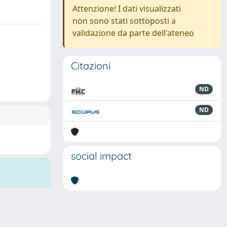
Attenzione! I dati visualizzati
non sono stati sottoposti a
validazione da parte dell'ateneo
Citazioni
ND
ND
social impact