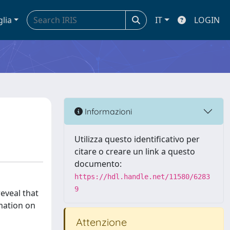
glia
IT
LOGIN
Informazioni
Utilizza questo identificativo per
citare o creare un link a questo
documento:
https://hdl.handle.net/11580/6283
9
eveal that
mation on
Attenzione