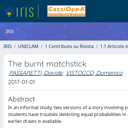
IRIS
IRIS
UNICLAM
1 Contributo su Rivista
1.1 Articolo i
The burnt matchstick
PASSARETTI, Davide
;
VISTOCCO, Domenico
2017-01-01
Abstract
In an informal study, two versions of a story involving
students have troubles detecting equal probabilities 
earlier draws is available.