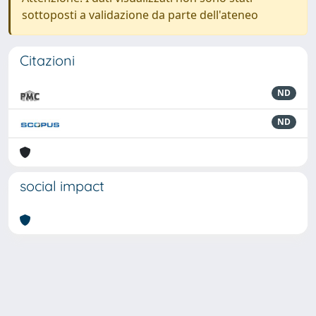
sottoposti a validazione da parte dell'ateneo
Citazioni
ND
ND
social impact
Powered by
IRIS
-
about IRIS
-