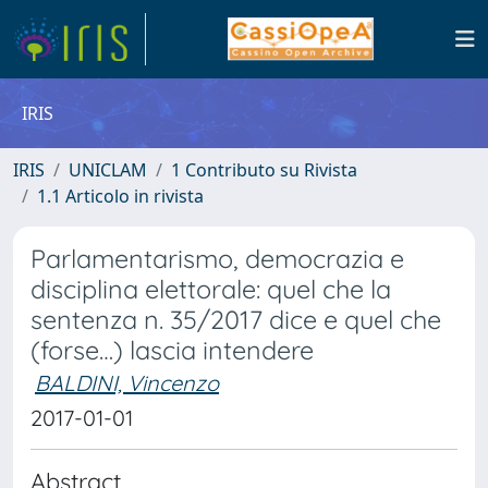
IRIS
IRIS
UNICLAM
1 Contributo su Rivista
1.1 Articolo in rivista
Parlamentarismo, democrazia e
disciplina elettorale: quel che la
sentenza n. 35/2017 dice e quel che
(forse…) lascia intendere
BALDINI, Vincenzo
2017-01-01
Abstract