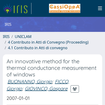
IRIS
IRIS
UNICLAM
4 Contributo in Atti di Convegno (Proceeding)
4.1 Contributo in Atti di convegno
An innovative method for the
thermal conductance measurement
of windows
BUONANNO, Giorgio
;
FICCO,
Giorgio
;
GIOVINCO, Gaspare
2007-01-01