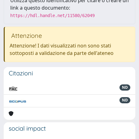
Utilizza questo identificativo per citare o creare un
link a questo documento:
https://hdl.handle.net/11580/62049
Attenzione
Attenzione! I dati visualizzati non sono stati
sottoposti a validazione da parte dell'ateneo
Citazioni
ND
ND
social impact