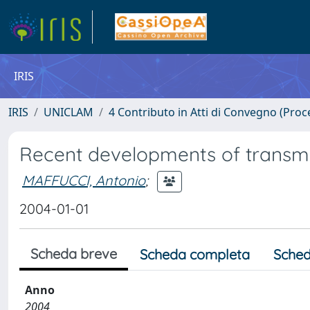
IRIS
IRIS
UNICLAM
4 Contributo in Atti di Convegno (Proc
Recent developments of transmis
MAFFUCCI, Antonio
;
2004-01-01
Scheda breve
Scheda completa
Sched
Anno
2004