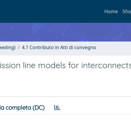
Home
Sfo
eeding)
4.1 Contributo in Atti di convegno
sion line models for interconnect
a completa (DC)