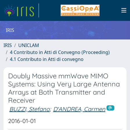
IRIS
IRIS
UNICLAM
4 Contributo in Atti di Convegno (Proceeding)
4.1 Contributo in Atti di convegno
Doubly Massive mmWave MIMO
Systems: Using Very Large Antenna
Arrays at Both Transmitter and
Receiver
BUZZI, Stefano
;
D'ANDREA, Carmen
2016-01-01