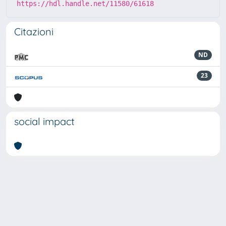
https://hdl.handle.net/11580/61618
Citazioni
ND
23
social impact