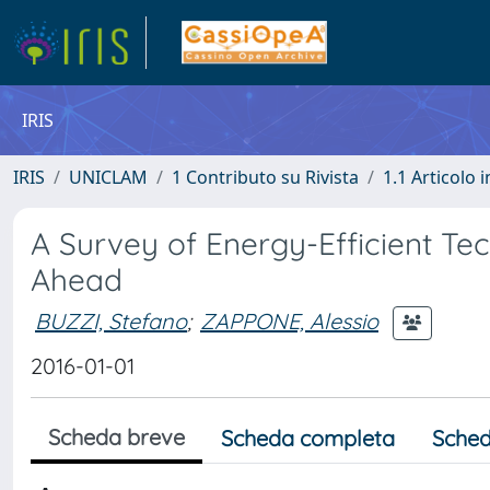
IRIS
IRIS
UNICLAM
1 Contributo su Rivista
1.1 Articolo i
A Survey of Energy-Efficient Te
Ahead
BUZZI, Stefano
;
ZAPPONE, Alessio
2016-01-01
Scheda breve
Scheda completa
Sched