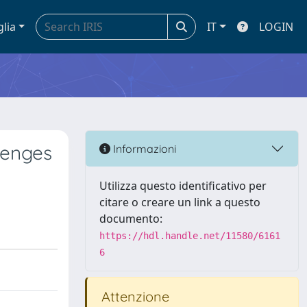
glia
IT
LOGIN
lenges
Informazioni
Utilizza questo identificativo per
citare o creare un link a questo
documento:
https://hdl.handle.net/11580/6161
6
Attenzione