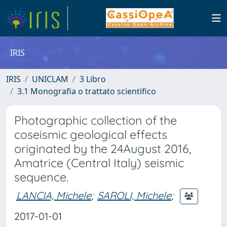
IRIS
IRIS
UNICLAM
3 Libro
3.1 Monografia o trattato scientifico
Photographic collection of the
coseismic geological effects
originated by the 24August 2016,
Amatrice (Central Italy) seismic
sequence.
LANCIA, Michele
;
SAROLI, Michele
;
2017-01-01