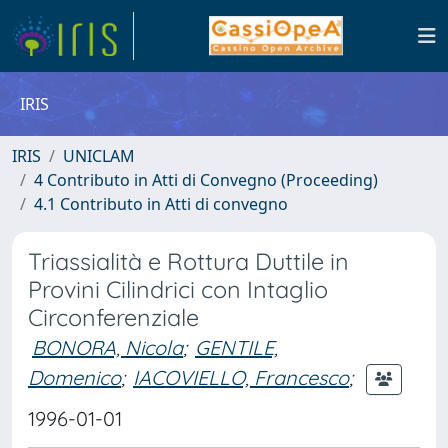
IRIS
IRIS
UNICLAM
4 Contributo in Atti di Convegno (Proceeding)
4.1 Contributo in Atti di convegno
Triassialità e Rottura Duttile in
Provini Cilindrici con Intaglio
Circonferenziale
BONORA, Nicola
;
GENTILE,
Domenico
;
IACOVIELLO, Francesco
;
1996-01-01