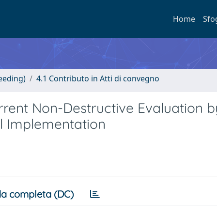
Home
Sfo
eeding)
4.1 Contributo in Atti di convegno
rent Non-Destructive Evaluation b
el Implementation
a completa (DC)