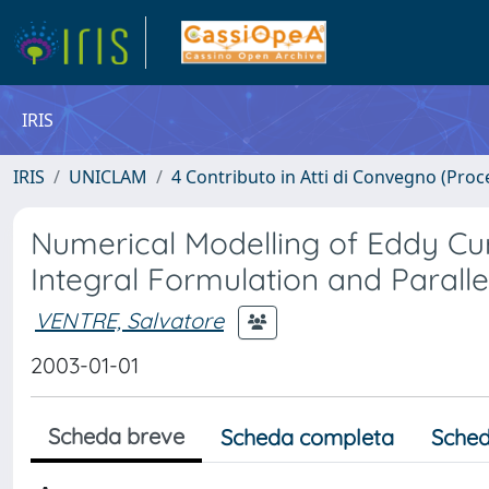
IRIS
IRIS
UNICLAM
4 Contributo in Atti di Convegno (Proc
Numerical Modelling of Eddy Cur
Integral Formulation and Parall
VENTRE, Salvatore
2003-01-01
Scheda breve
Scheda completa
Sched