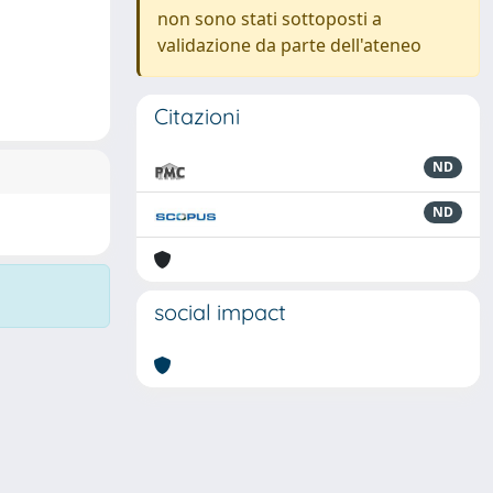
non sono stati sottoposti a
validazione da parte dell'ateneo
Citazioni
ND
ND
social impact