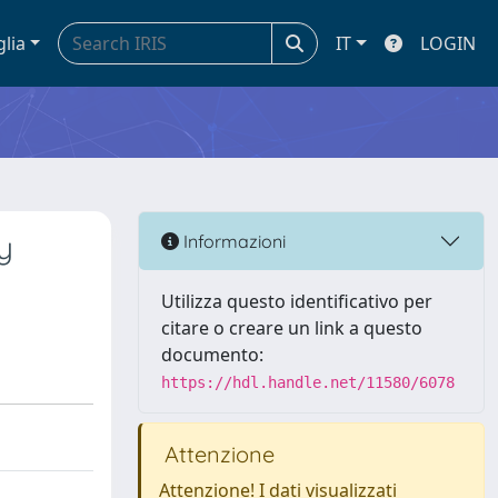
glia
IT
LOGIN
y
Informazioni
Utilizza questo identificativo per
citare o creare un link a questo
documento:
https://hdl.handle.net/11580/6078
Attenzione
Attenzione! I dati visualizzati