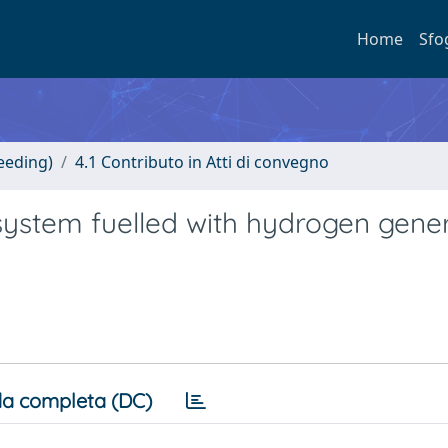
Home
Sfo
eeding)
4.1 Contributo in Atti di convegno
system fuelled with hydrogen gene
a completa (DC)