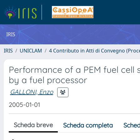
IRIS
IRIS
UNICLAM
4 Contributo in Atti di Convegno (Proc
Performance of a PEM fuel cell 
by a fuel processor
GALLONI, Enzo
2005-01-01
Scheda breve
Scheda completa
Sched