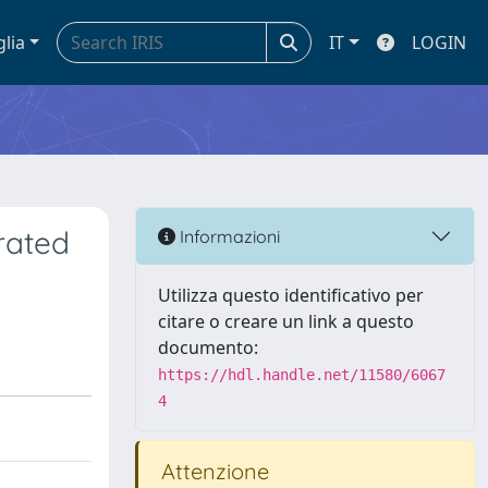
glia
IT
LOGIN
rated
Informazioni
Utilizza questo identificativo per
citare o creare un link a questo
documento:
https://hdl.handle.net/11580/6067
4
Attenzione