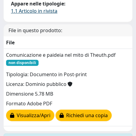
Appare nelle tipologie:
1.1 Articolo in rivista
File in questo prodotto:
File
Comunicazione e paideia nel mito di Theuth.pdf
non disponibili
Tipologia: Documento in Post-print
Licenza: Dominio pubblico
Dimensione 5.78 MB
Formato Adobe PDF
Visualizza/Apri
Richiedi una copia