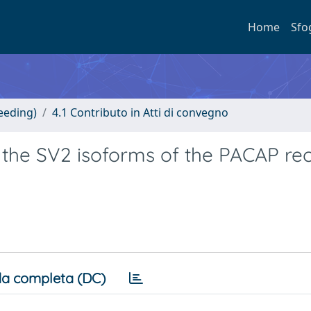
Home
Sfo
eeding)
4.1 Contributo in Atti di convegno
the SV2 isoforms of the PACAP re
a completa (DC)