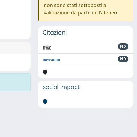
non sono stati sottoposti a
validazione da parte dell'ateneo
Citazioni
ND
ND
social impact