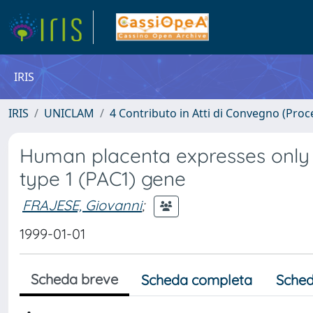
IRIS
IRIS
UNICLAM
4 Contributo in Atti di Convegno (Proc
Human placenta expresses only 
type 1 (PAC1) gene
FRAJESE, Giovanni
;
1999-01-01
Scheda breve
Scheda completa
Sched