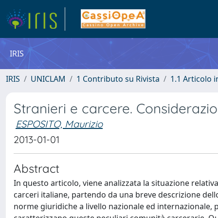
IRIS
IRIS
UNICLAM
1 Contributo su Rivista
1.1 Articolo i
Stranieri e carcere. Considerazio
ESPOSITO, Maurizio
2013-01-01
Abstract
In questo articolo, viene analizzata la situazione relati
carceri italiane, partendo da una breve descrizione dell
norme giuridiche a livello nazionale ed internazionale, pe