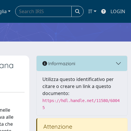
glia
IT
LOGIN
iana
Informazioni
Utilizza questo identificativo per
citare o creare un link a questo
documento:
https://hdl.handle.net/11580/6004
5
nelle
va alle
ita che
Attenzione