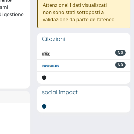
rmente
Attenzione! I dati visualizzati
gami
non sono stati sottoposti a
di gestione
validazione da parte dell'ateneo
Citazioni
ND
ND
social impact