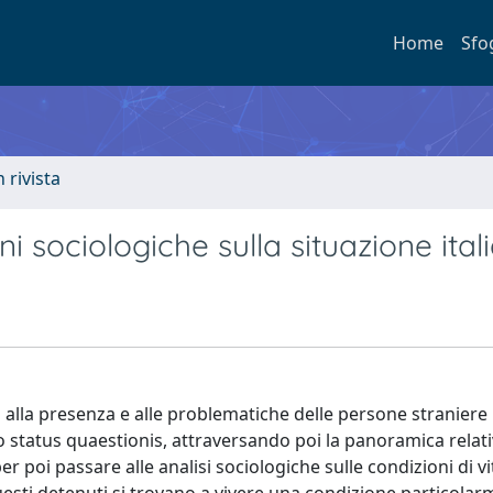
Home
Sfo
n rivista
ni sociologiche sulla situazione ital
va alla presenza e alle problematiche delle persone straniere 
o status quaestionis, attraversando poi la panoramica relati
r poi passare alle analisi sociologiche sulle condizioni di v