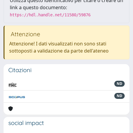
Utilizza questo identificativo per citare o creare un
link a questo documento:
https://hdl.handle.net/11580/59876
Attenzione
Attenzione! I dati visualizzati non sono stati
sottoposti a validazione da parte dell'ateneo
Citazioni
ND
ND
social impact