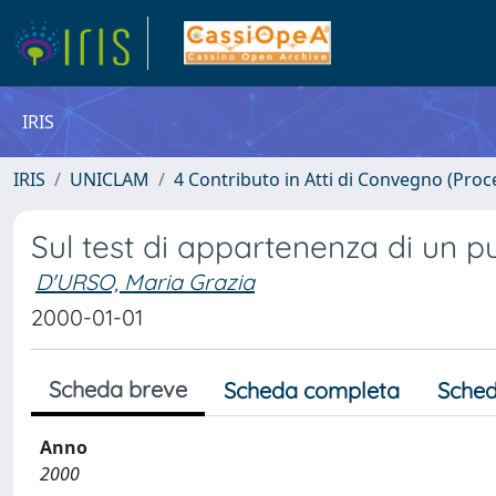
IRIS
IRIS
UNICLAM
4 Contributo in Atti di Convegno (Proc
Sul test di appartenenza di un 
D'URSO, Maria Grazia
2000-01-01
Scheda breve
Scheda completa
Sched
Anno
2000