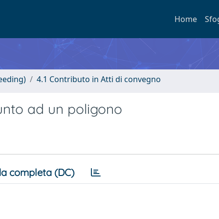
Home
Sfo
eeding)
4.1 Contributo in Atti di convegno
punto ad un poligono
a completa (DC)