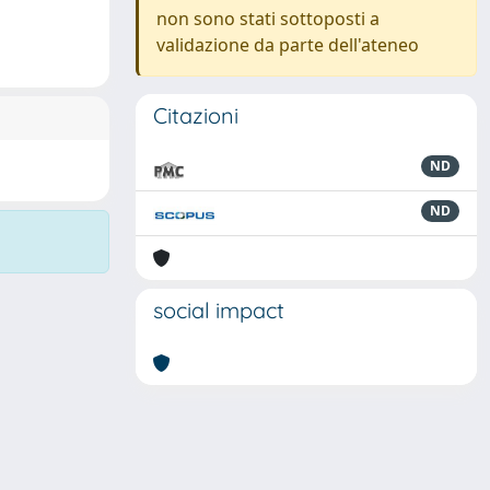
non sono stati sottoposti a
validazione da parte dell'ateneo
Citazioni
ND
ND
social impact