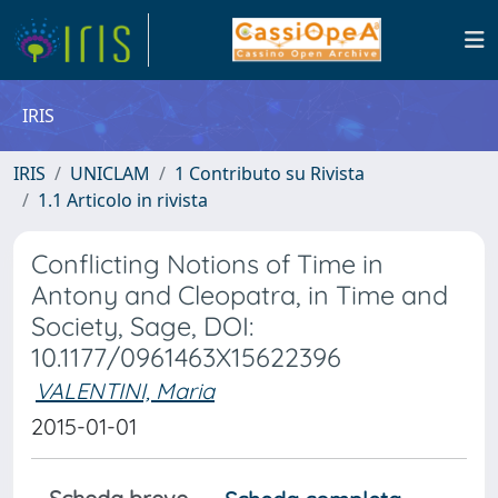
IRIS
IRIS
UNICLAM
1 Contributo su Rivista
1.1 Articolo in rivista
Conflicting Notions of Time in
Antony and Cleopatra, in Time and
Society, Sage, DOI:
10.1177/0961463X15622396
VALENTINI, Maria
2015-01-01