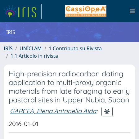
IRIS
IRIS
UNICLAM
1 Contributo su Rivista
1.1 Articolo in rivista
High-precision radiocarbon dating
application to multi-proxy organic
materials from late foraging to early
pastoral sites in Upper Nubia, Sudan
GARCEA, Elena Antonella Alda
;
2016-01-01