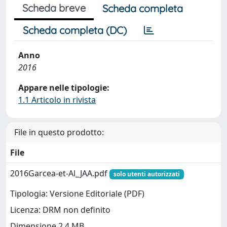
Scheda breve
Scheda completa
Scheda completa (DC)
Anno
2016
Appare nelle tipologie:
1.1 Articolo in rivista
File in questo prodotto:
File
2016Garcea-et-Al_JAA.pdf
solo utenti autorizzati
Tipologia: Versione Editoriale (PDF)
Licenza: DRM non definito
Dimensione 2.4 MB