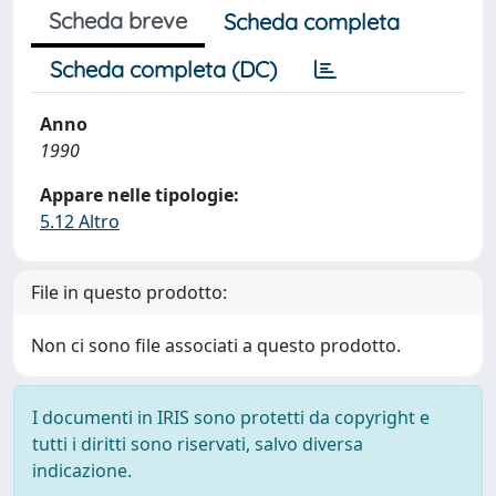
Scheda breve
Scheda completa
Scheda completa (DC)
Anno
1990
Appare nelle tipologie:
5.12 Altro
File in questo prodotto:
Non ci sono file associati a questo prodotto.
I documenti in IRIS sono protetti da copyright e
tutti i diritti sono riservati, salvo diversa
indicazione.