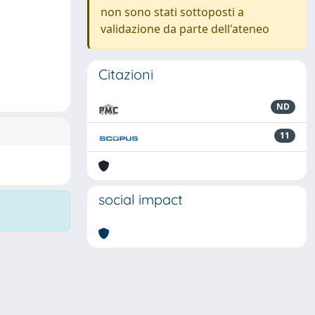
non sono stati sottoposti a
validazione da parte dell'ateneo
Citazioni
ND
11
social impact