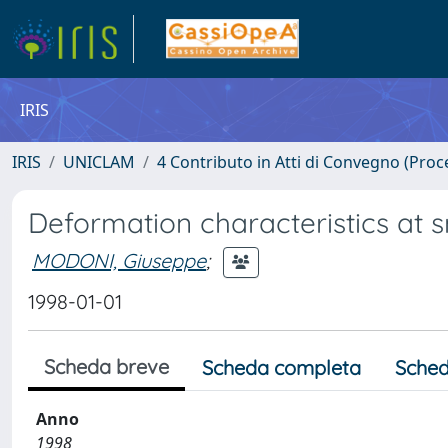
IRIS
IRIS
UNICLAM
4 Contributo in Atti di Convegno (Proc
Deformation characteristics at s
MODONI, Giuseppe
;
1998-01-01
Scheda breve
Scheda completa
Sched
Anno
1998