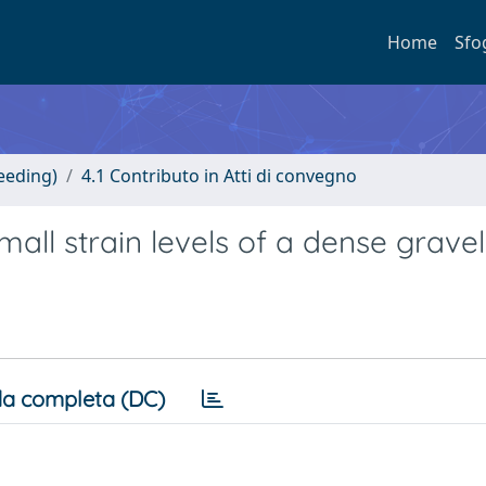
Home
Sfo
eeding)
4.1 Contributo in Atti di convegno
mall strain levels of a dense gravel
a completa (DC)