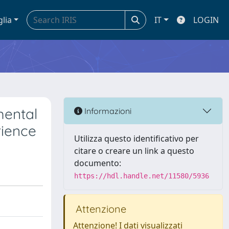
glia
IT
LOGIN
mental
Informazioni
rience
Utilizza questo identificativo per
citare o creare un link a questo
documento:
https://hdl.handle.net/11580/5936
Attenzione
Attenzione! I dati visualizzati