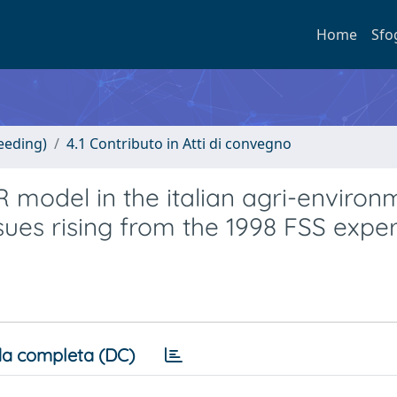
Home
Sfo
eeding)
4.1 Contributo in Atti di convegno
 model in the italian agri-environ
sues rising from the 1998 FSS expe
a completa (DC)