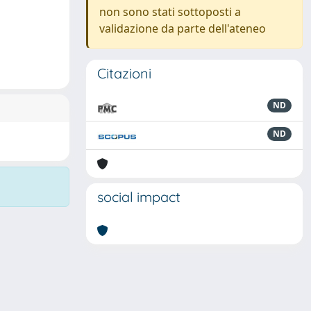
non sono stati sottoposti a
validazione da parte dell'ateneo
Citazioni
ND
ND
social impact