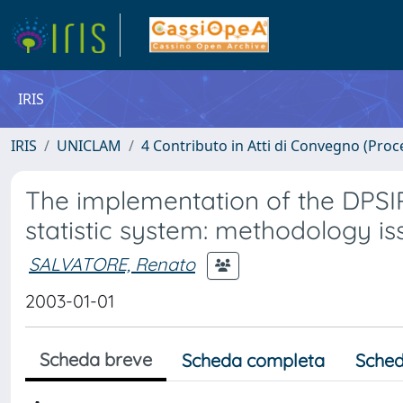
IRIS
IRIS
UNICLAM
4 Contributo in Atti di Convegno (Proc
The implementation of the DPSIR
statistic system: methodology is
SALVATORE, Renato
2003-01-01
Scheda breve
Scheda completa
Sched