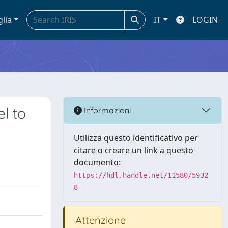
glia
IT
LOGIN
l to
Informazioni
Utilizza questo identificativo per
citare o creare un link a questo
documento:
https://hdl.handle.net/11580/5932
8
Attenzione