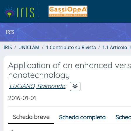
IRIS
IRIS
UNICLAM
1 Contributo su Rivista
1.1 Articolo i
Application of an enhanced versi
nanotechnology
LUCIANO, Raimondo
;
2016-01-01
Scheda breve
Scheda completa
Sched