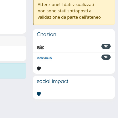
Attenzione! I dati visualizzati
non sono stati sottoposti a
validazione da parte dell'ateneo
Citazioni
ND
ND
social impact