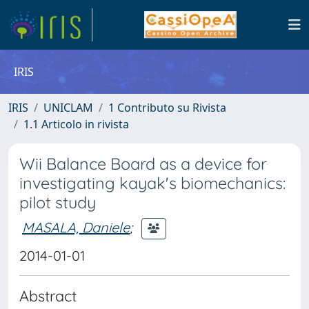
IRIS
IRIS
UNICLAM
1 Contributo su Rivista
1.1 Articolo in rivista
Wii Balance Board as a device for
investigating kayak's biomechanics:
pilot study
MASALA, Daniele
;
2014-01-01
Abstract