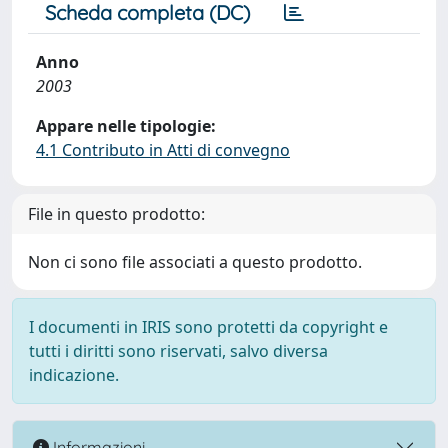
Scheda completa (DC)
Anno
2003
Appare nelle tipologie:
4.1 Contributo in Atti di convegno
File in questo prodotto:
Non ci sono file associati a questo prodotto.
I documenti in IRIS sono protetti da copyright e
tutti i diritti sono riservati, salvo diversa
indicazione.
Informazioni