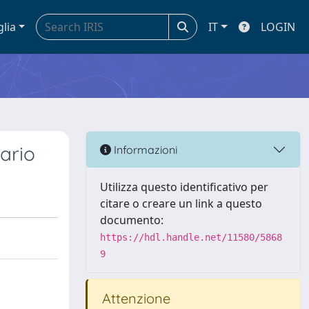
glia
IT
LOGIN
cario
Informazioni
Utilizza questo identificativo per
citare o creare un link a questo
documento:
https://hdl.handle.net/11580/5868
9
Attenzione