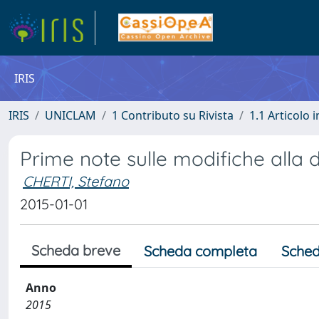
IRIS
IRIS
UNICLAM
1 Contributo su Rivista
1.1 Articolo i
Prime note sulle modifiche alla di
CHERTI, Stefano
2015-01-01
Scheda breve
Scheda completa
Sched
Anno
2015