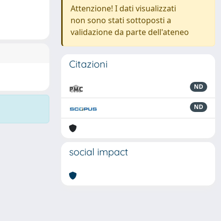
Attenzione! I dati visualizzati
non sono stati sottoposti a
validazione da parte dell'ateneo
Citazioni
ND
ND
social impact