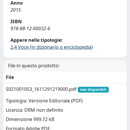
Anno
2015
ISBN
978-88-12-00032-6
Appare nelle tipologie:
2.4 Voce (in dizionario o enciclopedia)
File in questo prodotto:
File
S021001053_1611291219000.pdf
non disponibili
Tipologia: Versione Editoriale (PDF)
Licenza: DRM non definito
Dimensione 999.72 kB
Formato Adobe PDF