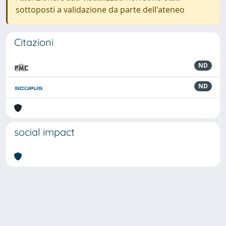
sottoposti a validazione da parte dell'ateneo
Citazioni
ND
ND
social impact
Powered by
IRIS
-
about IRIS
-