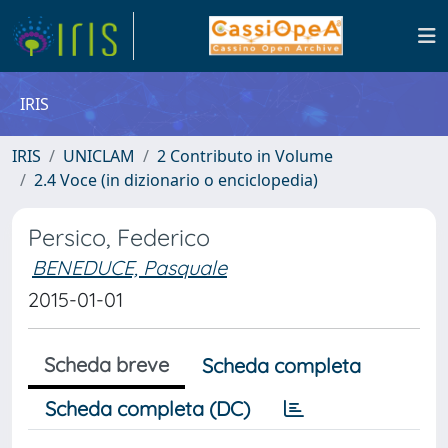
IRIS
IRIS
UNICLAM
2 Contributo in Volume
2.4 Voce (in dizionario o enciclopedia)
Persico, Federico
BENEDUCE, Pasquale
2015-01-01
Scheda breve
Scheda completa
Scheda completa (DC)