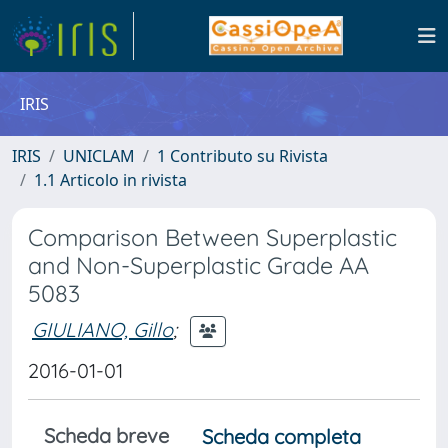
IRIS
IRIS
UNICLAM
1 Contributo su Rivista
1.1 Articolo in rivista
Comparison Between Superplastic
and Non-Superplastic Grade AA
5083
GIULIANO, Gillo
;
2016-01-01
Scheda breve
Scheda completa