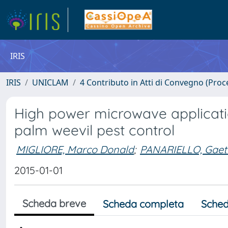
IRIS
IRIS
UNICLAM
4 Contributo in Atti di Convegno (Proc
High power microwave applicatio
palm weevil pest control
MIGLIORE, Marco Donald
;
PANARIELLO, Gae
2015-01-01
Scheda breve
Scheda completa
Sched