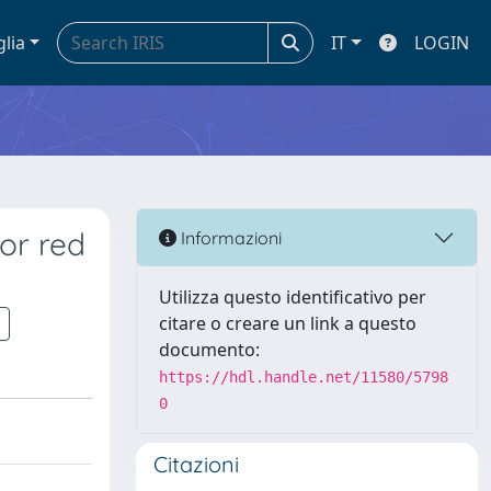
glia
IT
LOGIN
or red
Informazioni
Utilizza questo identificativo per
citare o creare un link a questo
documento:
https://hdl.handle.net/11580/5798
0
Citazioni