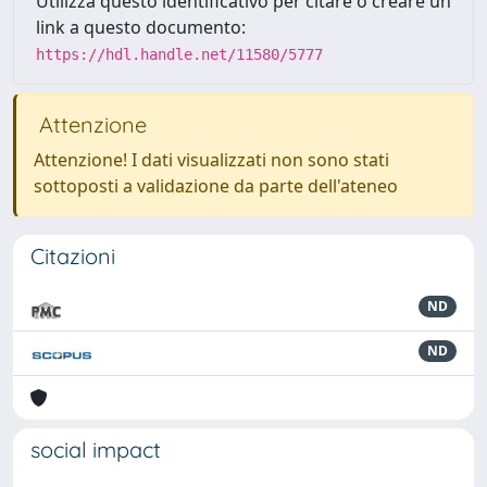
Utilizza questo identificativo per citare o creare un
link a questo documento:
https://hdl.handle.net/11580/5777
Attenzione
Attenzione! I dati visualizzati non sono stati
sottoposti a validazione da parte dell'ateneo
Citazioni
ND
ND
social impact