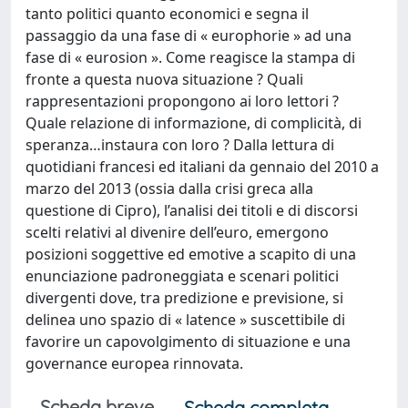
tanto politici quanto economici e segna il
passaggio da una fase di « europhorie » ad una
fase di « eurosion ». Come reagisce la stampa di
fronte a questa nuova situazione ? Quali
rappresentazioni propongono ai loro lettori ?
Quale relazione di informazione, di complicità, di
speranza…instaura con loro ? Dalla lettura di
quotidiani francesi ed italiani da gennaio del 2010 a
marzo del 2013 (ossia dalla crisi greca alla
questione di Cipro), l’analisi dei titoli e di discorsi
scelti relativi al divenire dell’euro, emergono
posizioni soggettive ed emotive a scapito di una
enunciazione padroneggiata e scenari politici
divergenti dove, tra predizione e previsione, si
delinea uno spazio di « latence » suscettibile di
favorire un capovolgimento di situazione e una
governance europea rinnovata.
Scheda breve
Scheda completa