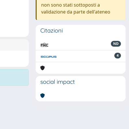
non sono stati sottoposti a
validazione da parte dell'ateneo
Citazioni
ND
4
social impact