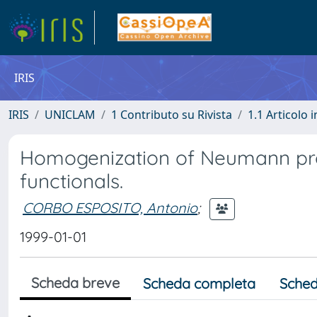
IRIS
IRIS
UNICLAM
1 Contributo su Rivista
1.1 Articolo i
Homogenization of Neumann pro
functionals.
CORBO ESPOSITO, Antonio
;
1999-01-01
Scheda breve
Scheda completa
Sched