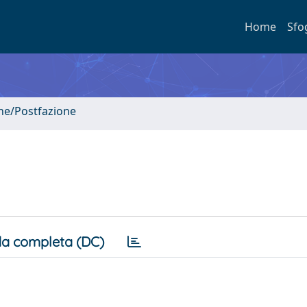
Home
Sfo
one/Postfazione
a completa (DC)