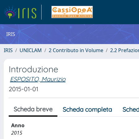
IRIS
IRIS
UNICLAM
2 Contributo in Volume
2.2 Prefazi
Introduzione
ESPOSITO, Maurizio
2015-01-01
Scheda breve
Scheda completa
Sched
Anno
2015