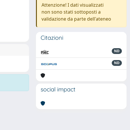
Attenzione! I dati visualizzati
non sono stati sottoposti a
validazione da parte dell'ateneo
Citazioni
ND
ND
social impact