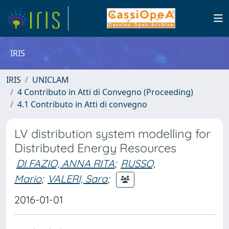
IRIS
IRIS
UNICLAM
4 Contributo in Atti di Convegno (Proceeding)
4.1 Contributo in Atti di convegno
LV distribution system modelling for
Distributed Energy Resources
DI FAZIO, ANNA RITA
;
RUSSO,
Mario
;
VALERI, Sara
;
2016-01-01