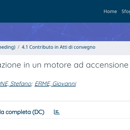
Home
Sfo
eeding)
4.1 Contributo in Atti di convegno
nazione in un motore ad accensione
E, Stefano
;
ERME, Giovanni
a completa (DC)