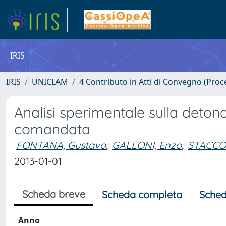
IRIS
IRIS
UNICLAM
4 Contributo in Atti di Convegno (Proc
Analisi sperimentale sulla deto
comandata
FONTANA, Gustavo
;
GALLONI, Enzo
;
STACCON
2013-01-01
Scheda breve
Scheda completa
Sched
Anno