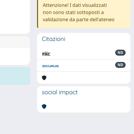
Attenzione! I dati visualizzati
non sono stati sottoposti a
validazione da parte dell'ateneo
Citazioni
ND
ND
social impact