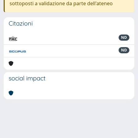
sottoposti a validazione da parte dell'ateneo
Citazioni
ND
ND
social impact
Powered by
IRIS
-
about IRIS
-
Utilizzo dei cookie
-
Privacy
Copyright © 2026