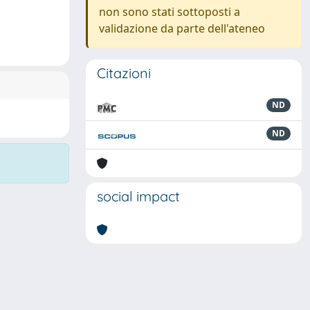
non sono stati sottoposti a
validazione da parte dell'ateneo
Citazioni
ND
ND
social impact