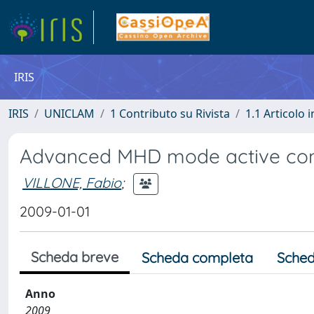
IRIS
IRIS
UNICLAM
1 Contributo su Rivista
1.1 Articolo i
Advanced MHD mode active con
VILLONE, Fabio
;
2009-01-01
Scheda breve
Scheda completa
Sched
Anno
2009