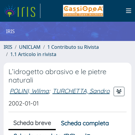
IRIS
IRIS
UNICLAM
1 Contributo su Rivista
1.1 Articolo in rivista
L’idrogetto abrasivo e le pietre
naturali
POLINI, Wilma
;
TURCHETTA, Sandro
2002-01-01
Scheda breve
Scheda completa