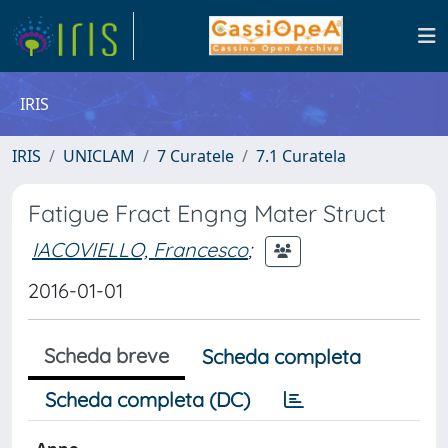
IRIS
IRIS
UNICLAM
7 Curatele
7.1 Curatela
Fatigue Fract Engng Mater Struct
IACOVIELLO, Francesco
;
2016-01-01
Scheda breve
Scheda completa
Scheda completa (DC)