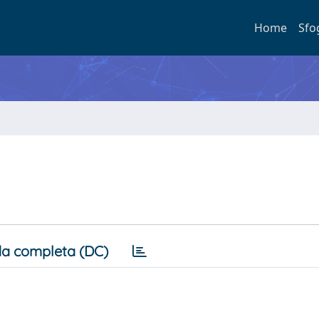
Home
Sfo
a completa (DC)