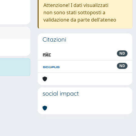
Attenzione! I dati visualizzati
non sono stati sottoposti a
validazione da parte dell'ateneo
Citazioni
ND
ND
social impact