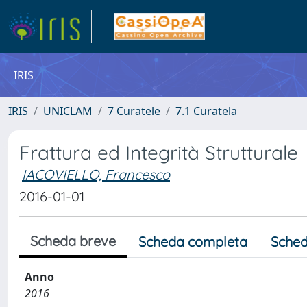
IRIS
IRIS
UNICLAM
7 Curatele
7.1 Curatela
Frattura ed Integrità Strutturale
IACOVIELLO, Francesco
2016-01-01
Scheda breve
Scheda completa
Sched
Anno
2016