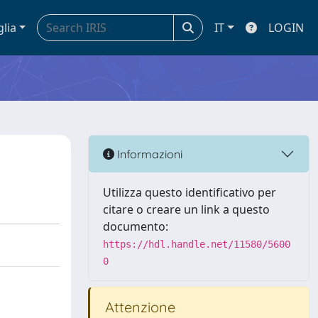
glia
IT
LOGIN
Informazioni
Utilizza questo identificativo per
citare o creare un link a questo
documento:
https://hdl.handle.net/11580/5600
0
Attenzione