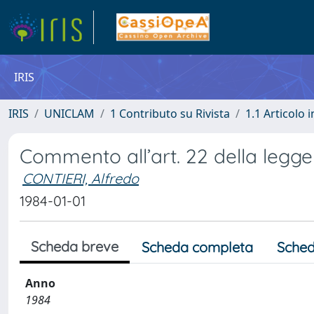
IRIS
IRIS
UNICLAM
1 Contributo su Rivista
1.1 Articolo i
Commento all’art. 22 della legg
CONTIERI, Alfredo
1984-01-01
Scheda breve
Scheda completa
Sched
Anno
1984