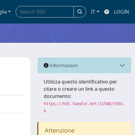
glia
IT
LOGIN
Informazioni
Utilizza questo identificativo per
citare o creare un link a questo
documento:
https://hdl.handle.net/11580/5581
6
Attenzione