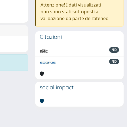
Attenzione! I dati visualizzati
non sono stati sottoposti a
validazione da parte dell'ateneo
Citazioni
ND
ND
social impact