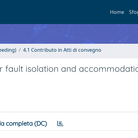
Home
Sfo
eeding)
4.1 Contributo in Atti di convegno
r fault isolation and accommodatio
a completa (DC)