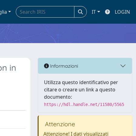
glia
IT
LOGIN
n in
Informazioni
Utilizza questo identificativo per
citare o creare un link a questo
documento:
https://hdl.handle.net/11580/5565
Attenzione
Attenzione! I dati visualizzati