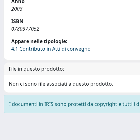
Anno
2003
ISBN
0780377052
Appare nelle tipologie:
4.1 Contributo in Atti di convegno
File in questo prodotto:
Non ci sono file associati a questo prodotto.
I documenti in IRIS sono protetti da copyright e tutti i di