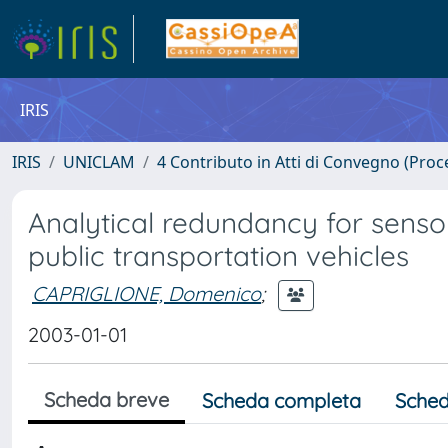
IRIS
IRIS
UNICLAM
4 Contributo in Atti di Convegno (Proc
Analytical redundancy for senso
public transportation vehicles
CAPRIGLIONE, Domenico
;
2003-01-01
Scheda breve
Scheda completa
Sched