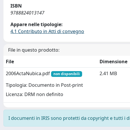
ISBN
9788824013147
Appare nelle tipologie:
4.1 Contributo in Atti di convegno
File in questo prodotto:
File
Dimensione
2006ActaNubica.pdf
2.41 MB
non disponibili
Tipologia: Documento in Post-print
Licenza: DRM non definito
I documenti in IRIS sono protetti da copyright e tutti i di