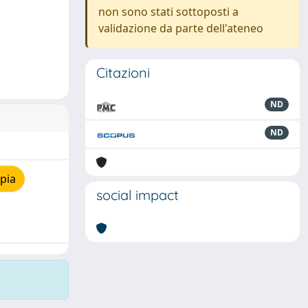
non sono stati sottoposti a
validazione da parte dell'ateneo
Citazioni
ND
ND
pia
social impact