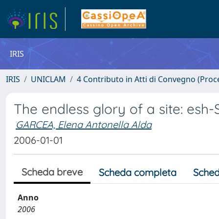
IRIS
IRIS
UNICLAM
4 Contributo in Atti di Convegno (Proc
The endless glory of a site: esh
GARCEA, Elena Antonella Alda
2006-01-01
Scheda breve
Scheda completa
Sched
Anno
2006