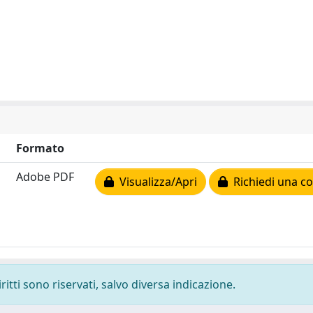
Formato
Adobe PDF
Visualizza/Apri
Richiedi una co
ritti sono riservati, salvo diversa indicazione.