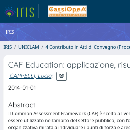
IRIS
IRIS
UNICLAM
4 Contributo in Atti di Convegno (Proc
CAF Education: applicazione, risul
CAPPELLI, Lucio
;
2014-01-01
Abstract
Il Common Assessment Framework (CAF) è scelto a livell
essere utilizzato nell’ambito del settore pubblico, con l
organizzativa mirata a individuare i punti di forza e ar