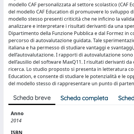
modello CAF personalizzata al settore scolastico (CAF Edu
del modello CAF Education di promuovere lo sviluppo di p
modello stesso presenti criticità che ne inficino la valid
analizzare e interpretare i risultati derivanti da una 
Dipartimento della Funzione Pubblica e dal Formez in co
percorso di autovalutazione guidata. Tale sperimentazion
italiana e ha permesso di studiare vantaggi e svantaggi, 
dell’autovalutazione. I rapporti di autovalutazione sono 
dell’ausilio del software MaxQ11. I risultati derivanti
ricerca. Lo studio proposto si presenta in letteratura c
Education, e consente di studiare le potenzialità e le 
del modello stesso di rappresentare un punto di parten
Scheda breve
Scheda completa
Sched
Anno
2014
ISBN