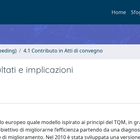
Home
Sfo
eeding)
4.1 Contributo in Atti di convegno
tati e implicazioni
o europeo quale modello ispirato ai principi del TQM, in gr
’obiettivo di migliorarne l’efficienza partendo da una diagnos
ee di miglioramento. Nel 2010 è stata sviluppata una versione