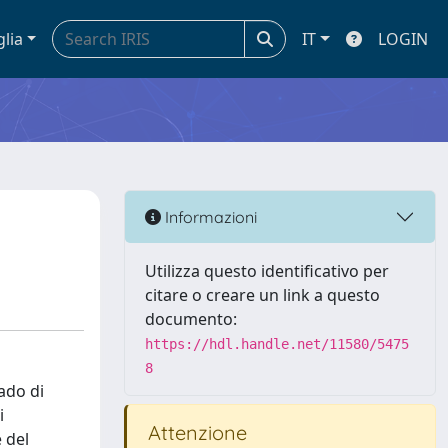
glia
IT
LOGIN
Informazioni
Utilizza questo identificativo per
citare o creare un link a questo
documento:
https://hdl.handle.net/11580/5475
8
ado di
i
Attenzione
 del